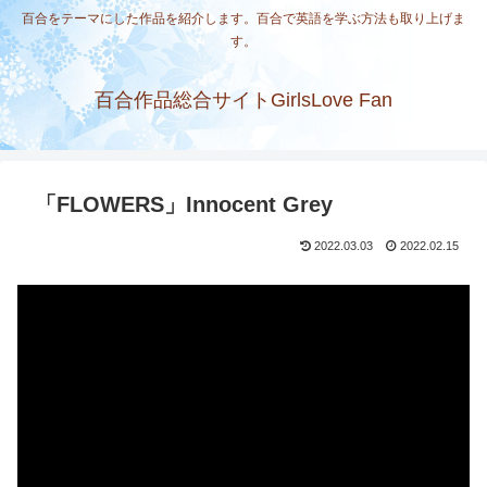
百合をテーマにした作品を紹介します。百合で英語を学ぶ方法も取り上げま
す。
百合作品総合サイトGirlsLove Fan
「FLOWERS」Innocent Grey
2022.03.03
2022.02.15