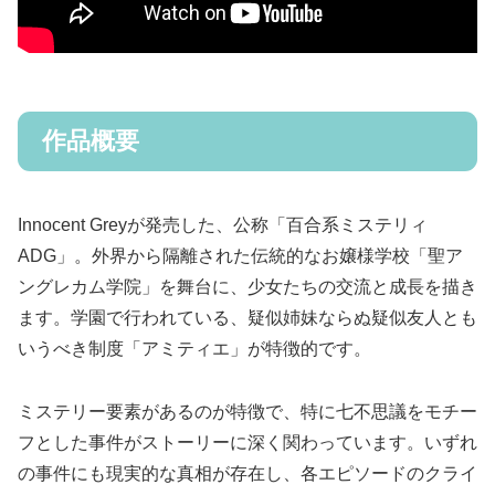
作品概要
Innocent Greyが発売した、公称「百合系ミステリィ
ADG」。外界から隔離された伝統的なお嬢様学校「聖ア
ングレカム学院」を舞台に、少女たちの交流と成長を描き
ます。学園で行われている、疑似姉妹ならぬ疑似友人とも
いうべき制度「アミティエ」が特徴的です。
ミステリー要素があるのが特徴で、特に七不思議をモチー
フとした事件がストーリーに深く関わっています。いずれ
の事件にも現実的な真相が存在し、各エピソードのクライ