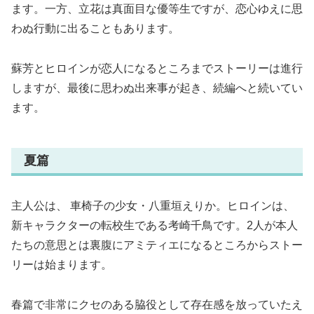
ます。一方、立花は真面目な優等生ですが、恋心ゆえに思
わぬ行動に出ることもあります。
蘇芳とヒロインが恋人になるところまでストーリーは進行
しますが、最後に思わぬ出来事が起き、続編へと続いてい
ます。
夏篇
主人公は、 車椅子の少女・八重垣えりか。ヒロインは、
新キャラクターの転校生である考崎千鳥です。2人が本人
たちの意思とは裏腹にアミティエになるところからストー
リーは始まります。
春篇で非常にクセのある脇役として存在感を放っていたえ