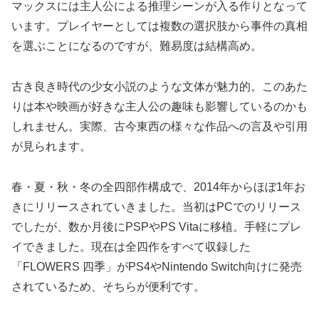
マックスには主人公による推理シーンが入る作りとなって
います。プレイヤーとしては複数の選択肢から事件の真相
を選ぶことになるのですが、難易度は結構高め。
古き良き時代の少女小説のような文体が魅力的。このあた
りは本や映画が好きな主人公の趣味も影響しているのかも
しれません。実際、古今東西の様々な作品への言及や引用
が見られます。
春・夏・秋・冬の全四部作構成で、2014年からほぼ1年お
きにリリースされていきました。当初はPCでのリリース
でしたが、数か月後にPSPやPS Vitaに移植。手軽にプレ
イできました。現在は全四作をすべて収録した
「FLOWERS 四季」がPS4やNintendo Switch向けに発売
されているため、そちらが便利です。