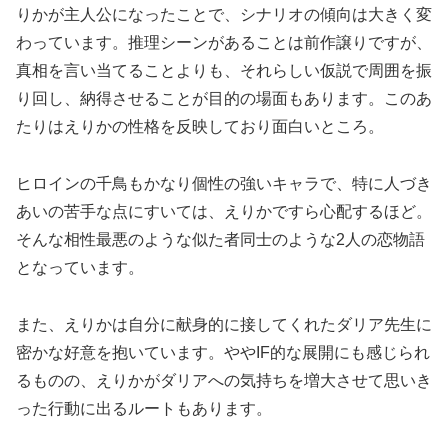
りかが主人公になったことで、シナリオの傾向は大きく変
わっています。推理シーンがあることは前作譲りですが、
真相を言い当てることよりも、それらしい仮説で周囲を振
り回し、納得させることが目的の場面もあります。このあ
たりはえりかの性格を反映しており面白いところ。
ヒロインの千鳥もかなり個性の強いキャラで、特に人づき
あいの苦手な点にすいては、えりかですら心配するほど。
そんな相性最悪のような似た者同士のような2人の恋物語
となっています。
また、えりかは自分に献身的に接してくれたダリア先生に
密かな好意を抱いています。ややIF的な展開にも感じられ
るものの、えりかがダリアへの気持ちを増大させて思いき
った行動に出るルートもあります。