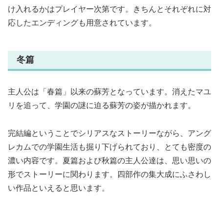
け入れるかはプレイヤー次第です。きちんとそれぞれに対
応したエンディングも用意されています。
冬篇
主人公は「春篇」以来の蘇芳となっています。消えたマユ
リを追って、学園の謎に迫る蘇芳の姿が描かれます。
完結編ということでシリアスなストーリーながら、アング
レカムでの学園生活も掘り下げられており、とても密度の
濃い内容です。夏篇および秋篇の主人公達は、思い思いの
形でストーリーに関わります。四部作の集大成にふさわし
い作品といえると思います。