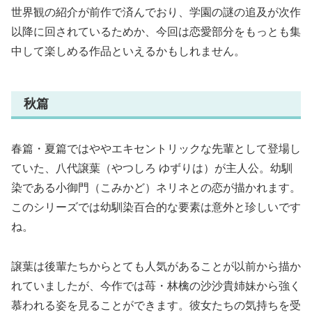
世界観の紹介が前作で済んでおり、学園の謎の追及が次作
以降に回されているためか、今回は恋愛部分をもっとも集
中して楽しめる作品といえるかもしれません。
秋篇
春篇・夏篇ではややエキセントリックな先輩として登場し
ていた、八代譲葉（やつしろ ゆずりは）が主人公。幼馴
染である小御門（こみかど）ネリネとの恋が描かれます。
このシリーズでは幼馴染百合的な要素は意外と珍しいです
ね。
譲葉は後輩たちからとても人気があることが以前から描か
れていましたが、今作では苺・林檎の沙沙貴姉妹から強く
慕われる姿を見ることができます。彼女たちの気持ちを受