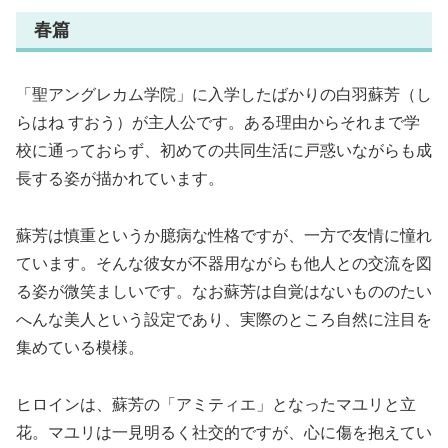
春篇
「聖アングレカム学院」に入学したばかりの白羽蘇芳（し
らはね すおう）が主人公です。ある理由からそれまで学
校に通っておらず、初めての共同生活に戸惑いながらも成
長する姿が描かれています。
蘇芳は慎重というか臆病な性格ですが、一方で友情に憧れ
ています。そんな彼女が不器用ながらも他人との交流を図
る姿が微笑ましいです。なお蘇芳は自覚はないもののたい
へんな美人という設定であり、実際のところ自然に注目を
集めている模様。
ヒロインは、蘇芳の「アミティエ」となったマユリと立
花。マユリは一見明るく社交的ですが、心に傷を抱えてい